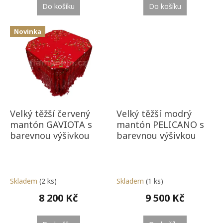
Do košíku
Do košíku
Novinka
Velký těžší červený
Velký těžší modrý
mantón GAVIOTA s
mantón PELICANO s
barevnou výšivkou
barevnou výšivkou
Skladem
(2 ks)
Skladem
(1 ks)
8 200 Kč
9 500 Kč