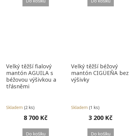
Do košíku
Do košíku
Velký těžší fialový
Velký těžší béžový
mantón AGUILA s
mantón CIGÜEÑA bez
béžovou výšivkou a
výšivky
třásněmi
Skladem
(2 ks)
Skladem
(1 ks)
8 700 Kč
3 200 Kč
Do košíku
Do košíku