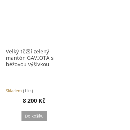
Velký těžší zelený
mantón GAVIOTA s
béžovou výšivkou
Skladem
(1 ks)
8 200 Kč
Do košíku