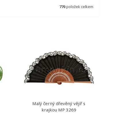
770
položek celkem
Malý černý dřevěný vějíř s
krajkou MP 3269