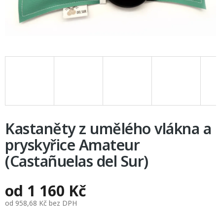
Kastaněty z umělého vlákna a
pryskyřice Amateur
(Castañuelas del Sur)
od
1 160 Kč
od
958,68 Kč
bez DPH
Měrná