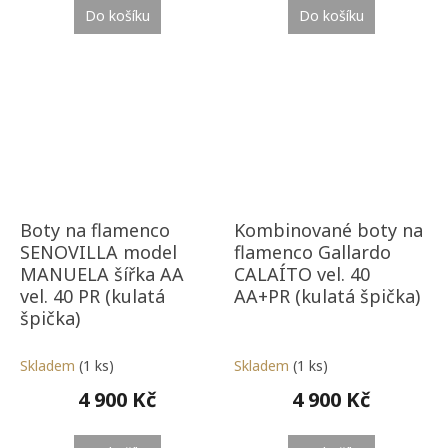
Do košíku
Do košíku
Boty na flamenco
Kombinované boty na
SENOVILLA model
flamenco Gallardo
MANUELA šířka AA
CALAÍTO vel. 40
vel. 40 PR (kulatá
AA+PR (kulatá špička)
špička)
Skladem
(1 ks)
Skladem
(1 ks)
4 900 Kč
4 900 Kč