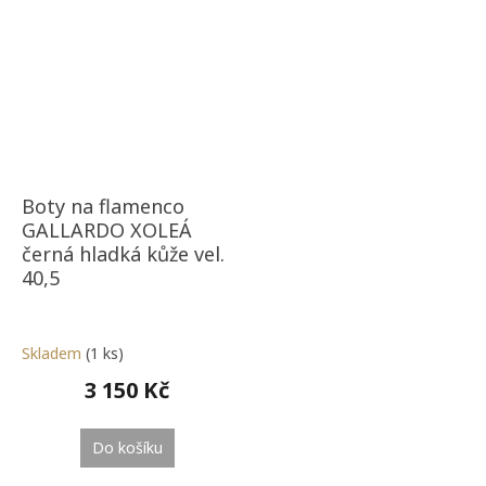
Boty na flamenco
GALLARDO XOLEÁ
černá hladká kůže vel.
40,5
Skladem
(1 ks)
3 150 Kč
Do košíku