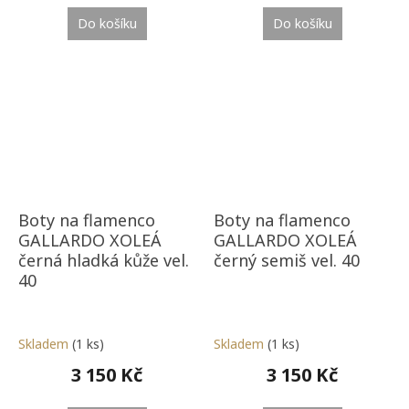
Do košíku
Do košíku
Boty na flamenco
Boty na flamenco
GALLARDO XOLEÁ
GALLARDO XOLEÁ
černá hladká kůže vel.
černý semiš vel. 40
40
Skladem
(1 ks)
Skladem
(1 ks)
3 150 Kč
3 150 Kč