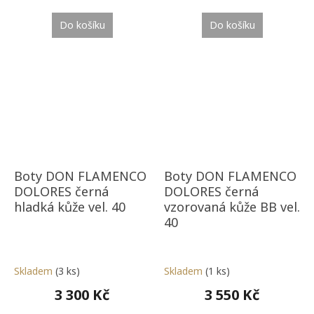
Do košíku
Do košíku
Boty DON FLAMENCO
Boty DON FLAMENCO
DOLORES černá
DOLORES černá
hladká kůže vel. 40
vzorovaná kůže BB vel.
40
Skladem
(3 ks)
Skladem
(1 ks)
3 300 Kč
3 550 Kč