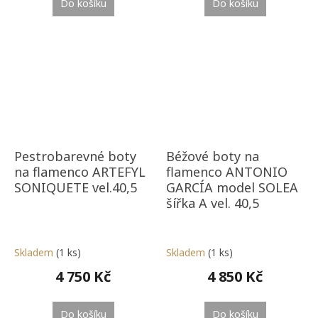
Do košíku
Do košíku
Pestrobarevné boty
Béžové boty na
na flamenco ARTEFYL
flamenco ANTONIO
SONIQUETE vel.40,5
GARCÍA model SOLEA
šířka A vel. 40,5
Skladem
(1 ks)
Skladem
(1 ks)
4 750 Kč
4 850 Kč
Do košíku
Do košíku