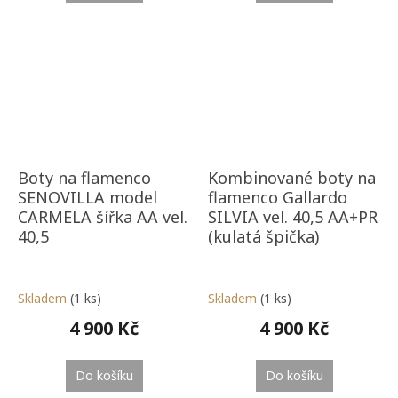
Boty na flamenco
Kombinované boty na
SENOVILLA model
flamenco Gallardo
CARMELA šířka AA vel.
SILVIA vel. 40,5 AA+PR
40,5
(kulatá špička)
Skladem
(1 ks)
Skladem
(1 ks)
4 900 Kč
4 900 Kč
Do košíku
Do košíku