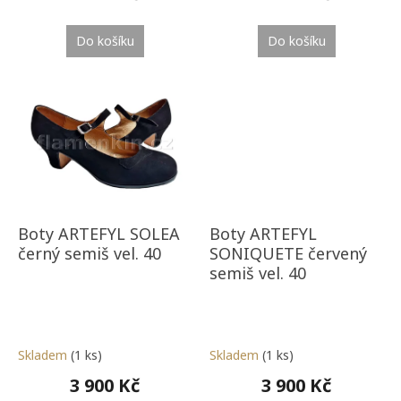
Do košíku
Do košíku
Boty ARTEFYL SOLEA
Boty ARTEFYL
černý semiš vel. 40
SONIQUETE červený
semiš vel. 40
Skladem
(1 ks)
Skladem
(1 ks)
3 900 Kč
3 900 Kč