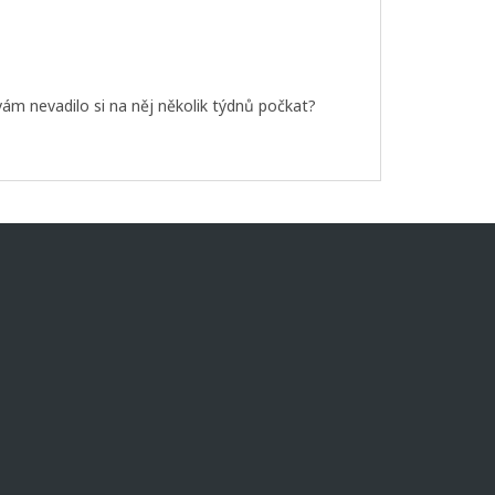
vám nevadilo si na něj několik týdnů počkat?