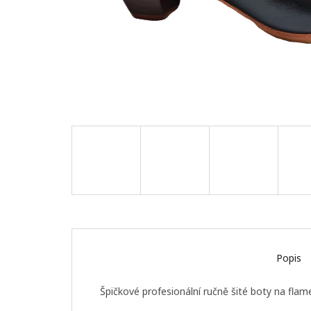
Popis
Špičkové profesionální ručně šité boty na fl