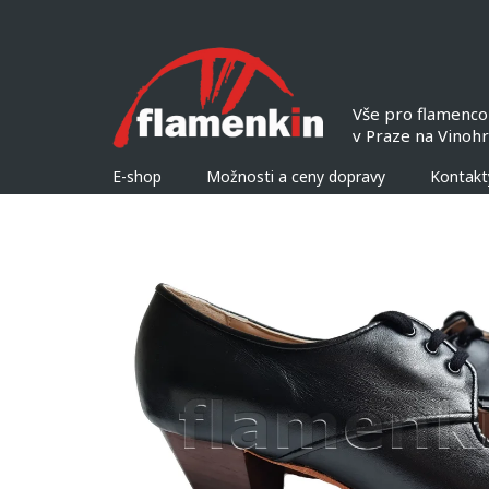
Přejít
na
obsah
E-shop
Možnosti a ceny dopravy
Kontakt