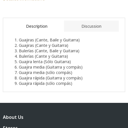
Description
Discussion
1. Guajiras (Cante, Baile y Guitarra)
2. Guajiras (Cante y Guitarra)
3. Bulerías (Cante, Baile y Guitarra)
4. Bulerías (Cante y Guitarra)
5. Guajira lenta (Sólo Guitarra)
6. Guajira media (Guitarra y compás)
7. Guajira media (sólo compás)
8. Guajira rápida (Guitarra y compás)
9. Guajira rápida (sólo compás)
F
o
About Us
o
t
Stores