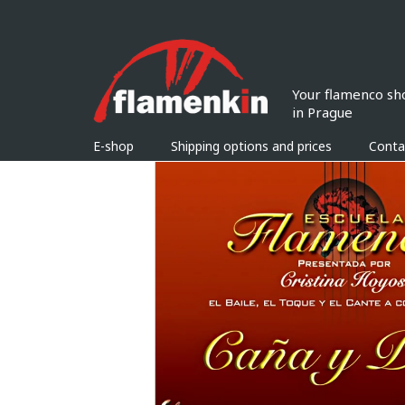
Skip
to
content
E-shop
Shipping options and prices
Conta