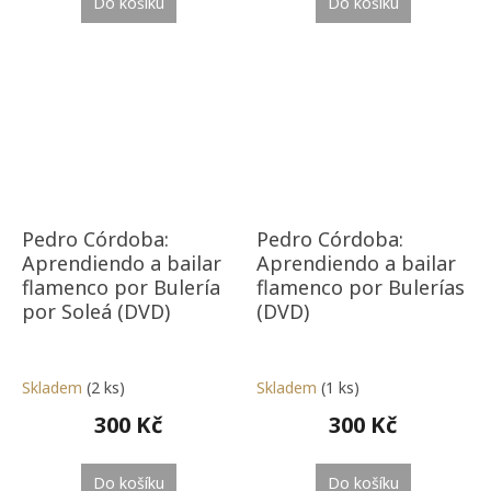
Do košíku
Do košíku
Pedro Córdoba:
Pedro Córdoba:
Aprendiendo a bailar
Aprendiendo a bailar
flamenco por Bulería
flamenco por Bulerías
por Soleá (DVD)
(DVD)
Skladem
(2 ks)
Skladem
(1 ks)
300 Kč
300 Kč
Do košíku
Do košíku