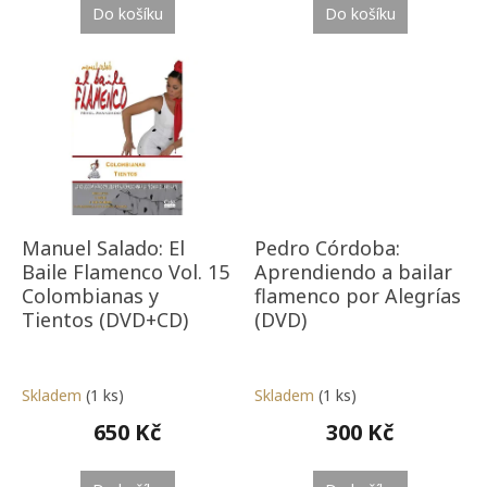
Do košíku
Do košíku
Manuel Salado: El
Pedro Córdoba:
Baile Flamenco Vol. 15
Aprendiendo a bailar
Colombianas y
flamenco por Alegrías
Tientos (DVD+CD)
(DVD)
Skladem
(1 ks)
Skladem
(1 ks)
650 Kč
300 Kč