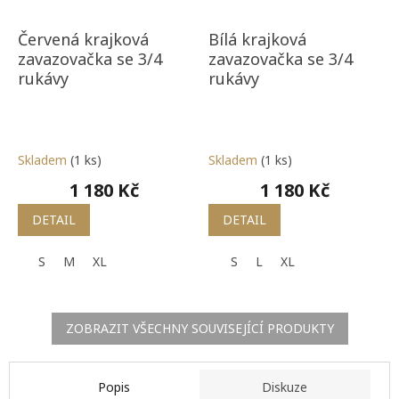
Červená krajková
Bílá krajková
zavazovačka se 3/4
zavazovačka se 3/4
rukávy
rukávy
Skladem
(1 ks)
Skladem
(1 ks)
1 180 Kč
1 180 Kč
DETAIL
DETAIL
S
M
XL
S
L
XL
ZOBRAZIT VŠECHNY SOUVISEJÍCÍ PRODUKTY
Popis
Diskuze