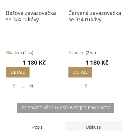
Béžová zavazovačka
Červená zavazovačka
se 3/4 rukávy
se 3/4 rukávy
Skladem
(2 ks)
Skladem
(2 ks)
1 180 Kč
1 180 Kč
DETAIL
DETAIL
S
L
XL
S
ZOBRAZIT VŠECHNY SOUVISEJÍCÍ PRODUKTY
Popis
Diskuze