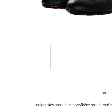
Popis
Poloprofesionální ručně vyráběný model značk