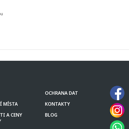
ou
OCHRANA DAT
Í MÍSTA
KONTAKTY
I A CENY
BLOG
Y