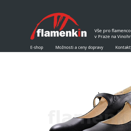
Přejít
na
obsah
E-shop
Možnosti a ceny dopravy
Kontakt