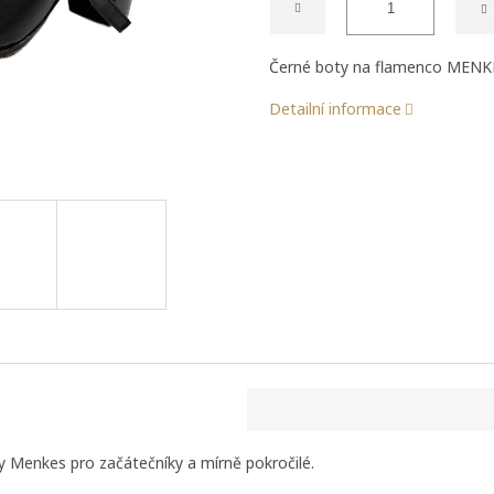
Černé boty na flamenco MENKE
Detailní informace
y Menkes pro začátečníky a mírně pokročilé.