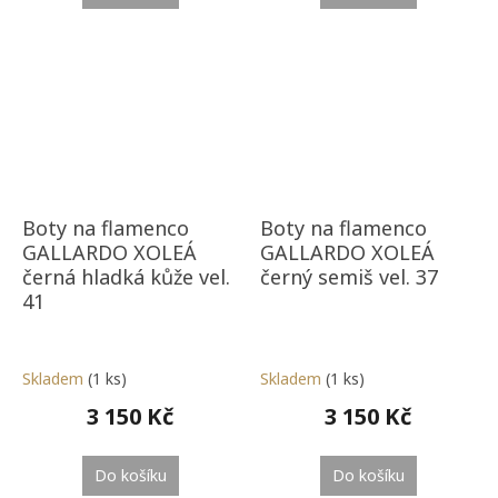
Boty na flamenco
Boty na flamenco
GALLARDO XOLEÁ
GALLARDO XOLEÁ
černá hladká kůže vel.
černý semiš vel. 37
41
Skladem
(1 ks)
Skladem
(1 ks)
3 150 Kč
3 150 Kč
Do košíku
Do košíku