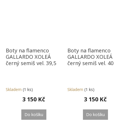
Boty na flamenco
Boty na flamenco
GALLARDO XOLEÁ
GALLARDO XOLEÁ
černý semiš vel. 39,5
černý semiš vel. 40
Skladem
(1 ks)
Skladem
(1 ks)
3 150 Kč
3 150 Kč
Do košíku
Do košíku