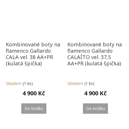
Kombinované boty na
Kombinované boty na
flamenco Gallardo
flamenco Gallardo
CALA vel. 38 AA+PR
CALAÍTO vel. 37,5
(kulatá špička)
AA+PR (kulatá špička)
Skladem
(1 ks)
Skladem
(1 ks)
4 900 Kč
4 900 Kč
Do košíku
Do košíku