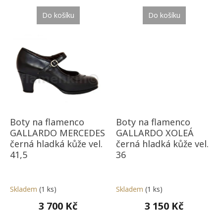
Do košíku
Do košíku
Boty na flamenco
Boty na flamenco
GALLARDO MERCEDES
GALLARDO XOLEÁ
černá hladká kůže vel.
černá hladká kůže vel.
41,5
36
Skladem
(1 ks)
Skladem
(1 ks)
3 700 Kč
3 150 Kč