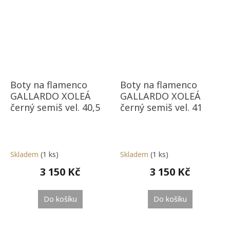
Boty na flamenco
Boty na flamenco
GALLARDO XOLEÁ
GALLARDO XOLEÁ
černý semiš vel. 40,5
černý semiš vel. 41
Skladem
(1 ks)
Skladem
(1 ks)
3 150 Kč
3 150 Kč
Do košíku
Do košíku