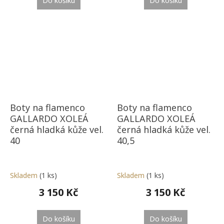
Do košíku
Do košíku
Boty na flamenco
Boty na flamenco
GALLARDO XOLEÁ
GALLARDO XOLEÁ
černá hladká kůže vel.
černá hladká kůže vel.
40
40,5
Skladem
(1 ks)
Skladem
(1 ks)
3 150 Kč
3 150 Kč
Do košíku
Do košíku