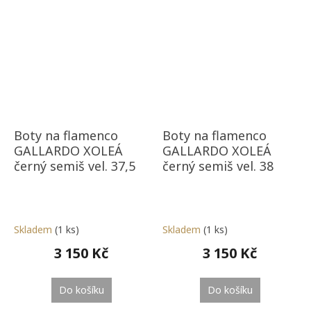
Boty na flamenco
Boty na flamenco
GALLARDO XOLEÁ
GALLARDO XOLEÁ
černý semiš vel. 37,5
černý semiš vel. 38
Skladem
(1 ks)
Skladem
(1 ks)
3 150 Kč
3 150 Kč
Do košíku
Do košíku