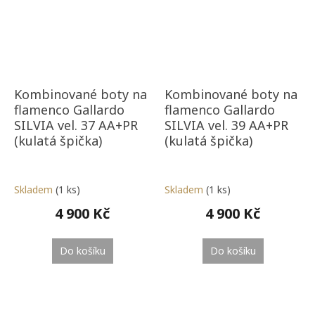
Kombinované boty na
Kombinované boty na
flamenco Gallardo
flamenco Gallardo
SILVIA vel. 37 AA+PR
SILVIA vel. 39 AA+PR
(kulatá špička)
(kulatá špička)
Skladem
(1 ks)
Skladem
(1 ks)
4 900 Kč
4 900 Kč
Do košíku
Do košíku