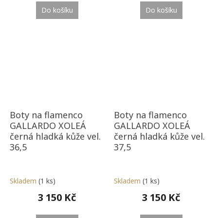
Do košíku
Do košíku
Boty na flamenco
Boty na flamenco
GALLARDO XOLEÁ
GALLARDO XOLEÁ
černá hladká kůže vel.
černá hladká kůže vel.
36,5
37,5
Skladem
(1 ks)
Skladem
(1 ks)
3 150 Kč
3 150 Kč