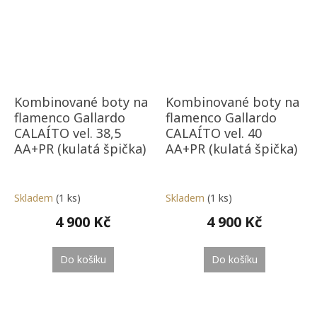
Kombinované boty na
Kombinované boty na
flamenco Gallardo
flamenco Gallardo
CALAÍTO vel. 38,5
CALAÍTO vel. 40
AA+PR (kulatá špička)
AA+PR (kulatá špička)
Skladem
(1 ks)
Skladem
(1 ks)
4 900 Kč
4 900 Kč
Do košíku
Do košíku