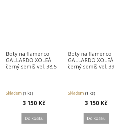
Boty na flamenco
Boty na flamenco
GALLARDO XOLEÁ
GALLARDO XOLEÁ
černý semiš vel. 38,5
černý semiš vel. 39
Skladem
(1 ks)
Skladem
(1 ks)
3 150 Kč
3 150 Kč
Do košíku
Do košíku