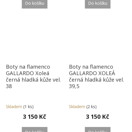
Do košíku
Do košíku
Boty na flamenco
Boty na flamenco
GALLARDO Xoleá
GALLARDO XOLEÁ
černá hladká kůže vel.
černá hladká kůže vel.
38
39,5
Skladem
(1 ks)
Skladem
(2 ks)
3 150 Kč
3 150 Kč