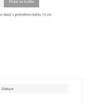
Přidat do košíku
do vlasů s průměrem květu 13 cm
Diskuze