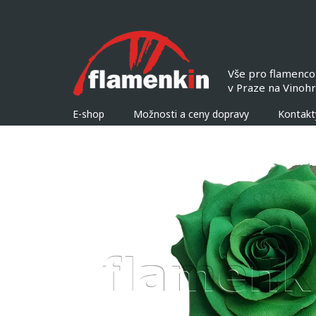
Přejít
na
obsah
E-shop
Možnosti a ceny dopravy
Kontakt