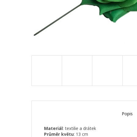
Popis
Materiál
: textilie a drátek
Průměr květu
: 13 cm