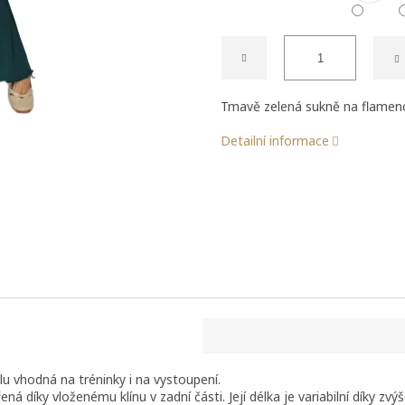
Tmavě zelená sukně na flame
Detailní informace
u vhodná na tréninky i na vystoupení.
ená díky vloženému klínu v zadní části. Její délka je variabilní díky 