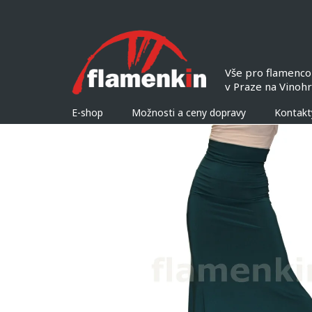
Přejít
na
obsah
E-shop
Možnosti a ceny dopravy
Kontakt