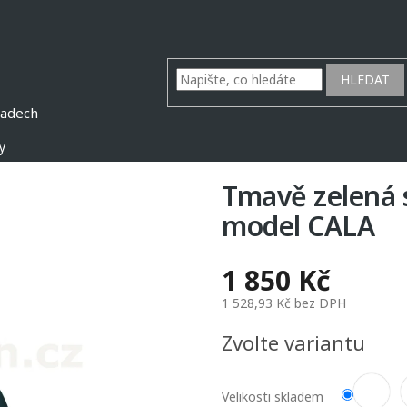
HLEDAT
y
Tmavě zelená 
model CALA
1 850 Kč
1 528,93 Kč bez DPH
Měrná
Zvolte variantu
cena:
Velikosti skladem