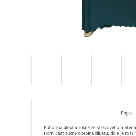
Popis
Pohodlná dlouhá sukně ze strečového materiál
Horní část sukně obepíná siluetu, dole je rozšíř