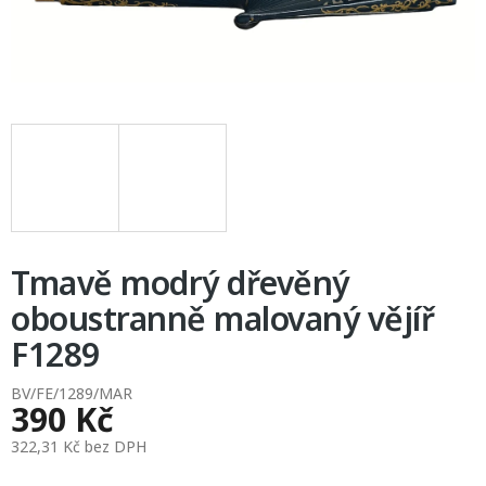
Tmavě modrý dřevěný
oboustranně malovaný vějíř
F1289
BV/FE/1289/MAR
390 Kč
322,31 Kč bez DPH
Měrná