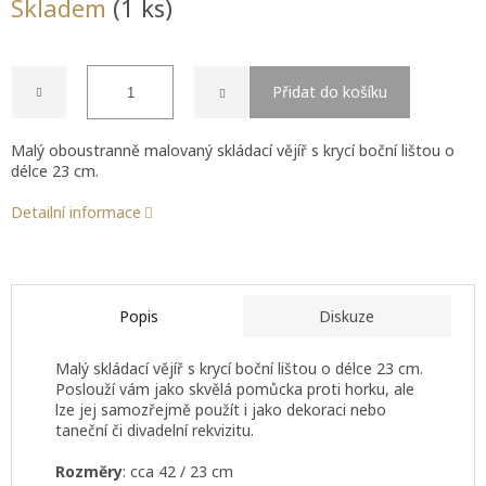
Skladem
(1 ks)
cena:
Přidat do košíku
Malý oboustranně malovaný skládací vějíř s krycí boční lištou o
délce 23 cm.
Detailní informace
Popis
Diskuze
Malý skládací vějíř s krycí boční lištou o délce 23 cm.
Poslouží vám jako skvělá pomůcka proti horku, ale
lze jej samozřejmě použít i jako dekoraci nebo
taneční či divadelní rekvizitu.
Rozměry
: cca 42 / 23 cm