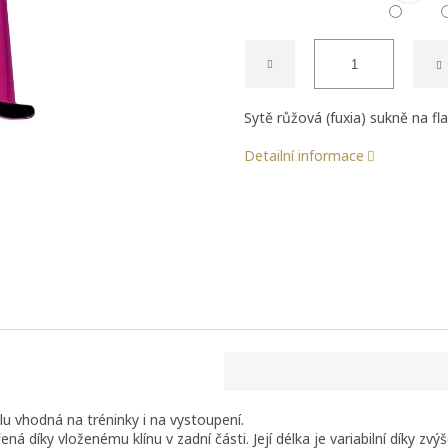
Sytě růžová (fuxia) sukně na 
Detailní informace
u vhodná na tréninky i na vystoupení.
ená díky vloženému klínu v zadní části. Její délka je variabilní díky 