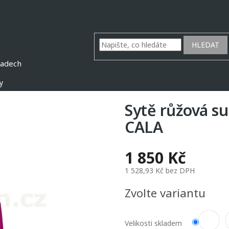
HLEDAT
y
Sytě růžová s
CALA
1 850 Kč
1 528,93 Kč bez DPH
Měrná
Zvolte variantu
cena:
Velikosti skladem