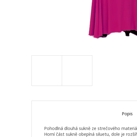
Popis
Pohodlná dlouhá sukně ze strečového materiál
Horní část sukně obepíná siluetu, dole je rozšíř