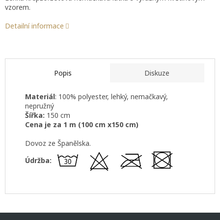
vzorem.
Detailní informace
Popis
Diskuze
Materiál
: 100% polyester, lehký, nemačkavý,
nepružný
Šířka:
150 cm
Cena je za 1 m (100 cm x150 cm)
Dovoz ze Španělska.
Údržba:
Z