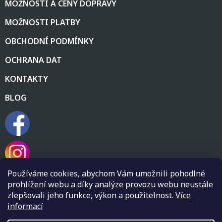
í
MOŽNOSTI A CENY DOPRAVY
MOŽNOSTI PLATBY
OBCHODNÍ PODMÍNKY
OCHRANA DAT
KONTAKTY
BLOG
Používáme cookies, abychom Vám umožnili pohodlné
prohlížení webu a díky analýze provozu webu neustále
zlepšovali jeho funkce, výkon a použitelnost.
Více
informací