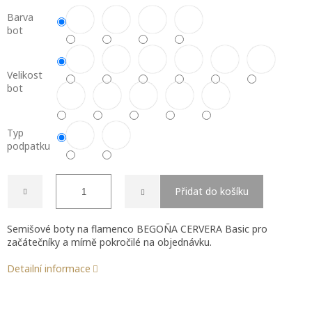
Barva
bot
Velikost
bot
Typ
podpatku
Přidat do košíku
Semišové boty na flamenco BEGOÑA CERVERA Basic pro
začátečníky a mírně pokročilé na objednávku.
Detailní informace