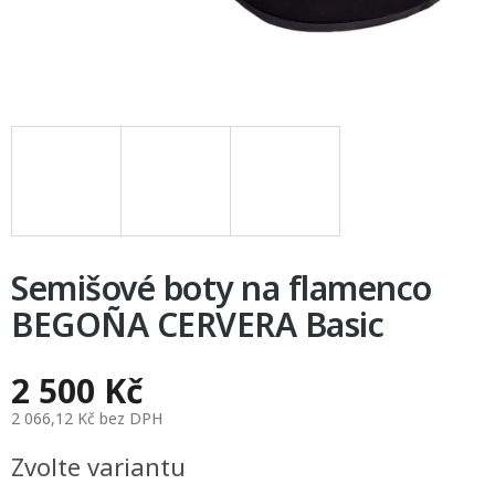
Semišové boty na flamenco
BEGOÑA CERVERA Basic
2 500 Kč
2 066,12 Kč bez DPH
Měrná
Zvolte variantu
cena: