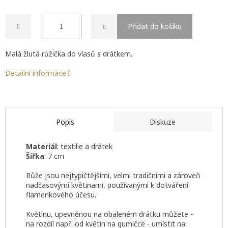
Přidat do košíku
Malá žlutá růžička do vlasů s drátkem.
Detailní informace
Popis
Diskuze
Materiál
: textilie a drátek
Šířka
: 7 cm
Růže jsou nejtypičtějšími, velmi tradičními a zároveň
nadčasovými květinami, používanými k dotváření
flamenkového účesu.
Květinu, upevněnou na obaleném drátku můžete -
na rozdíl např. od květin na gumičce - umístit na