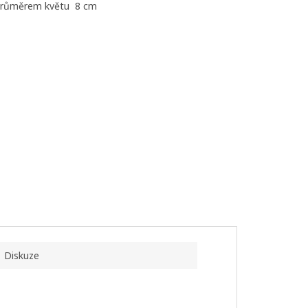
s průměrem květu 8 cm
Diskuze