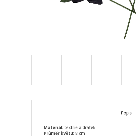
Popis
Materiál
: textilie a drátek
Průměr květu
: 8 cm