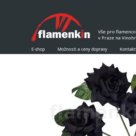
Přejít
na
obsah
E-shop
Možnosti a ceny dopravy
Kontakt