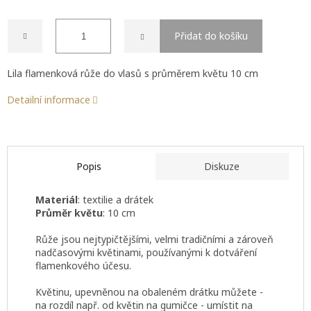
Přidat do košíku
Lila flamenková růže do vlasů s průměrem květu 10 cm
Detailní informace
Popis
Diskuze
Materiál
: textilie a drátek
Průměr květu
: 10 cm
Růže jsou nejtypičtějšími, velmi tradičními a zároveň
nadčasovými květinami, používanými k dotváření
flamenkového účesu.
Květinu, upevněnou na obaleném drátku můžete -
na rozdíl např. od květin na gumičce - umístit na