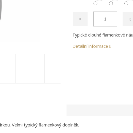
Typické dlouhé flamenkové náu
Detailní informace
írkou.
Velmi typický flamenkový doplněk.