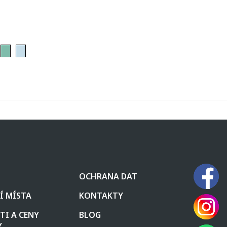
OCHRANA DAT
Í MÍSTA
KONTAKTY
I A CENY
BLOG
Y