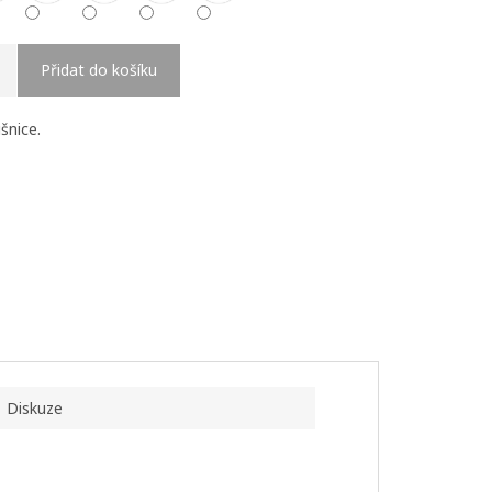
Přidat do košíku
šnice.
Diskuze