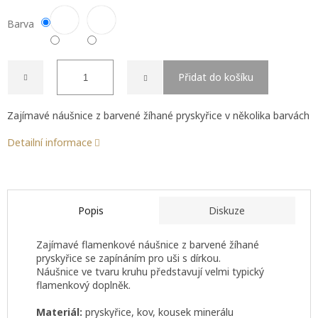
Barva
Přidat do košíku
Zajímavé
náušnice z barvené žíhané pryskyřice v několika barvách
Detailní informace
Popis
Diskuze
Zajímavé f
lamenkové náušnice z barvené žíhané
pryskyřice se zapínáním pro uši s dírkou.
Náušnice ve tvaru kruhu představují velmi typický
flamenkový doplněk.
Materiál:
pryskyřice, kov, kousek minerálu