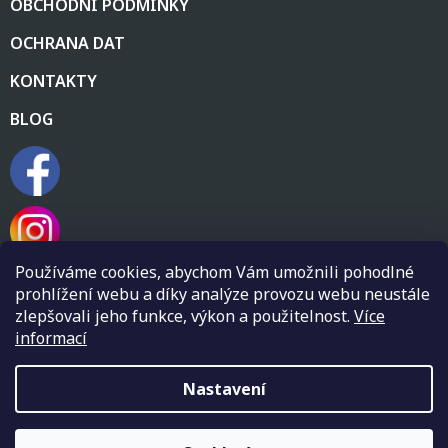
OBCHODNÍ PODMÍNKY
OCHRANA DAT
KONTAKTY
BLOG
Používáme cookies, abychom Vám umožnili pohodlné
prohlížení webu a díky analýze provozu webu neustále
zlepšovali jeho funkce, výkon a použitelnost.
Více
informací
Vytvořil Shoptet
Nastavení
Copyright 2026
Flamenco obchod Flamenkin
. Všechna práva