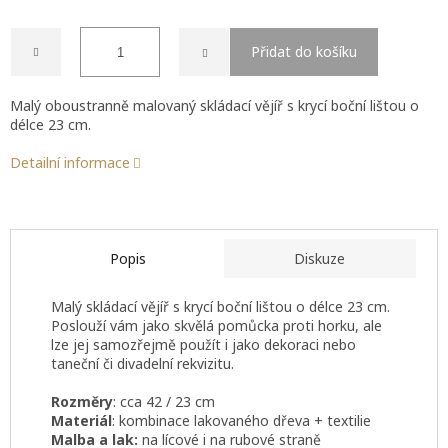
Přidat do košíku
Malý oboustranně malovaný skládací vějíř s krycí boční lištou o
délce 23 cm.
Detailní informace
Popis
Diskuze
Malý skládací vějíř s krycí boční lištou o délce 23 cm.
Poslouží vám jako skvělá pomůcka proti horku, ale
lze jej samozřejmě použít i jako dekoraci nebo
taneční či divadelní rekvizitu.
Rozměry
: cca 42 / 23 cm
Materiál
: kombinace lakovaného dřeva + textilie
Malba a lak:
na lícové i na rubové straně