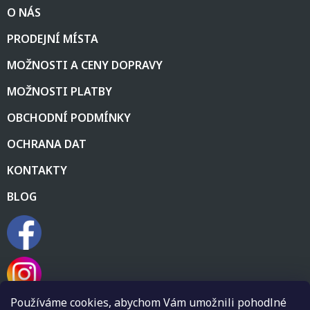
O NÁS
p
a
PRODEJNÍ MÍSTA
t
í
MOŽNOSTI A CENY DOPRAVY
MOŽNOSTI PLATBY
OBCHODNÍ PODMÍNKY
OCHRANA DAT
KONTAKTY
BLOG
Používáme cookies, abychom Vám umožnili pohodlné