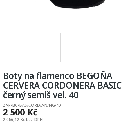
Boty na flamenco BEGOÑA
CERVERA CORDONERA BASIC
černý semiš vel. 40
ZAP/BC/BAS/CORD/AN/NG/40
2 500 Kč
2 066,12 Kč bez DPH
Měrná