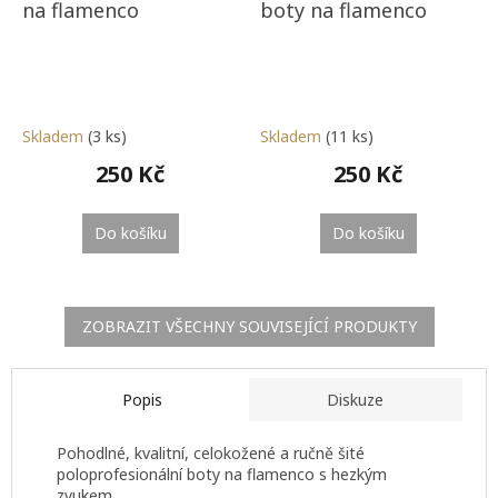
na flamenco
boty na flamenco
Skladem
(3 ks)
Skladem
(11 ks)
250 Kč
250 Kč
Do košíku
Do košíku
ZOBRAZIT VŠECHNY SOUVISEJÍCÍ PRODUKTY
Popis
Diskuze
Pohodlné, kvalitní, celokožené a ručně šité
poloprofesionální boty na flamenco s hezkým
zvukem.