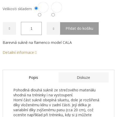
Velikosti skladem
Přidat do košíku
Barevná sukně na flamenco model CALA
Detailní informace
Popis
Diskuze
Pohodlná dlouhá sukně ze strečového materiálu
vhodná na tréninky i na vystoupení.
Horní část sukně obepíná siluetu, dole je rozšířená
díky vloženému klínu v zadní části. Její délka je
variabilní díky zvýšenému pasu (cca 20 cm), což
oceníte například při tréninku, kdy si ji můžete